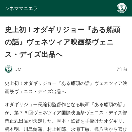
シネママニエラ
史上初！オダギリジョー『ある船頭
の話』ヴェネツィア映画祭ヴェニ
ス・デイズ出品へ
JM
7年前
史上初！オダギリジョー『ある船頭の話』ヴェネツィア映
画祭ヴェニス・デイズ出品へ
オダギリジョー長編初監督作となる映画『ある船頭の話』
が、第７６回ヴェネツィア国際映画祭ヴェニス・デイズ部
門正式出品が決定した。脚本・監督を手掛けたオダギリ、
柄本明、川島鈴遥、村上虹郎、永瀬正敏、橋爪功から喜び