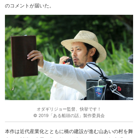
のコメントが届いた。
オダギリジョー監督、快挙です！
© 2019「ある船頭の話」製作委員会
本作は近代産業化とともに橋の建設が進む山あいの村を舞