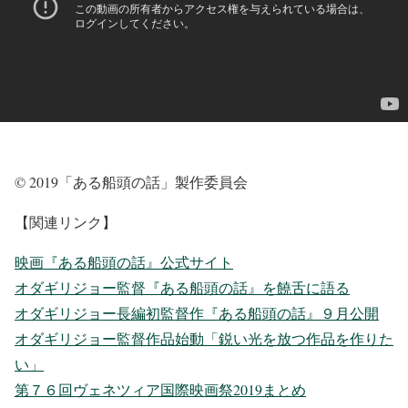
© 2019「ある船頭の話」製作委員会
【関連リンク】
映画『ある船頭の話』公式サイト
オダギリジョー監督『ある船頭の話』を饒舌に語る
オダギリジョー長編初監督作『ある船頭の話』９月公開
オダギリジョー監督作品始動「鋭い光を放つ作品を作りた
い」
第７６回ヴェネツィア国際映画祭2019まとめ