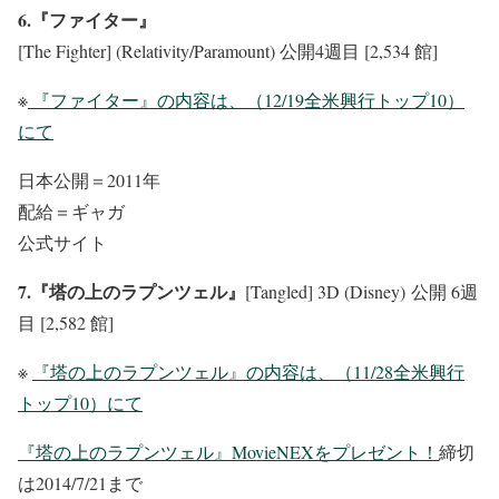
6.『ファイター』
[The Fighter] (Relativity/Paramount) 公開4週目 [2,534 館]
※
『ファイター』の内容は、（12/19全米興行トップ10）
にて
日本公開＝2011年
配給＝ギャガ
公式サイト
7.『塔の上のラプンツェル』
[Tangled] 3D (Disney) 公開 6週
目 [2,582 館]
※
『塔の上のラプンツェル』の内容は、（11/28全米興行
トップ10）にて
『塔の上のラプンツェル』MovieNEXをプレゼント！
締切
は2014/7/21まで