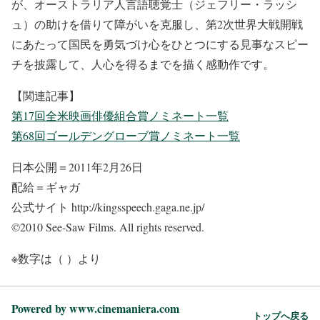
が、オーストラリア人言語聴覚士（ジェフリー・ラッシ
ュ）の助けを借りて障がいを克服し、第2次世界大戦開戦
にあたって国民を勇気づけ心をひとつにする見事なスピー
チを披露して、人心を得るまでを描く感動作です。
【関連記事】
第17回全米映画俳優組合賞ノミネート一覧
第68回ゴールデングローブ賞ノミネート一覧
日本公開＝2011年2月26日
配給＝ギャガ
公式サイト http://kingsspeech.gaga.ne.jp/
©2010 See-Saw Films. All rights reserved.
※数字は（ ）より
Powered by www.cinemaniera.com
トップへ戻る