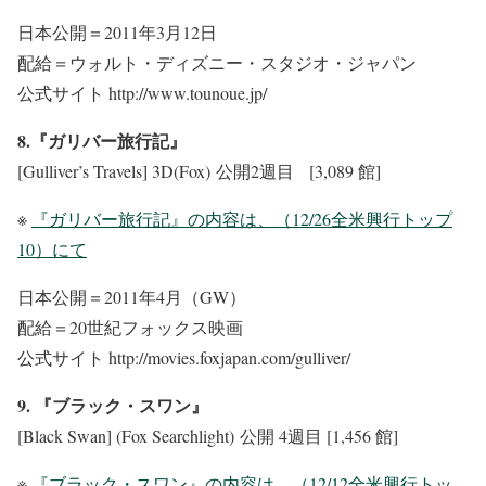
日本公開＝2011年3月12日
配給＝ウォルト・ディズニー・スタジオ・ジャパン
公式サイト http://www.tounoue.jp/
8.『ガリバー旅行記』
[Gulliver’s Travels] 3D(Fox) 公開2週目 [3,089 館]
※
『ガリバー旅行記』の内容は、（12/26全米興行トップ
10）にて
日本公開＝2011年4月（GW）
配給＝20世紀フォックス映画
公式サイト http://movies.foxjapan.com/gulliver/
9. 『ブラック・スワン』
[Black Swan] (Fox Searchlight) 公開 4週目 [1,456 館]
※
『ブラック・スワン』の内容は、（12/12全米興行トッ